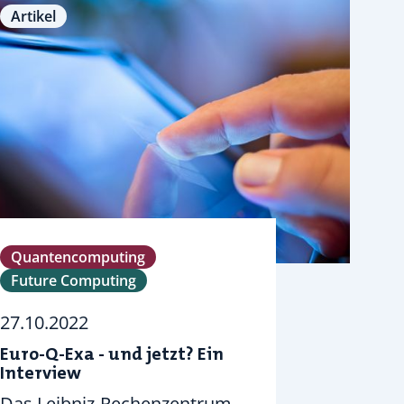
Artikel
Quantencomputing
Future Computing
27.10.2022
Euro-Q-Exa - und jetzt? Ein
Interview
Das Leibniz-Rechenzentrum