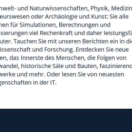
welt- und Naturwissenschaften, Physik, Medizin
eurswesen oder Archäologie und Kunst: Sie alle
hen für Simulationen, Berechnungen und
isierungen viel Rechenkraft und daher leistungsf
er. Tauchen Sie mit unseren Berichten ein in di
issenschaft und Forschung. Entdecken Sie neue
en, das Innerste des Menschen, die Folgen von
andel, historische Säle und Bauten, faszinieren
werke und mehr. Oder lesen Sie von neuesten
enschaften in der IT.