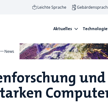
Leichte Sprache
Gebärdensprach
Aktuelles
Technologi
News
enforschung und
starken Compute