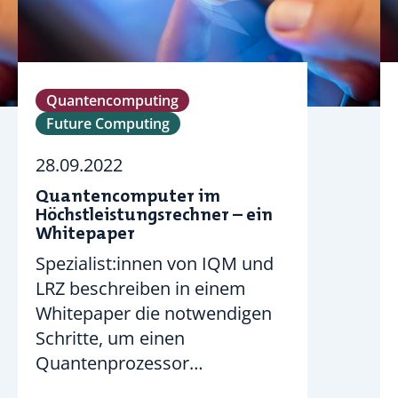
Quantencomputing
Future Computing
28.09.2022
Quantencomputer im
Höchstleistungsrechner – ein
Whitepaper
Spezialist:innen von IQM und
LRZ beschreiben in einem
Whitepaper die notwendigen
Schritte, um einen
Quantenprozessor…