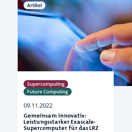
Artikel
Supercomputing
Future Computing
09.11.2022
Gemeinsam innovativ:
Leistungsstarker Exascale-
Supercomputer für das LRZ