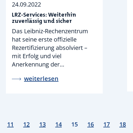
24.09.2022
LRZ-Services: Weiterhin
zuverlässig und sicher
Das Leibniz-Rechenzentrum
hat seine erste offizielle
Rezertifizierung absolviert –
mit Erfolg und viel
Anerkennung der…
weiterlesen
11
12
13
14
15
16
17
18