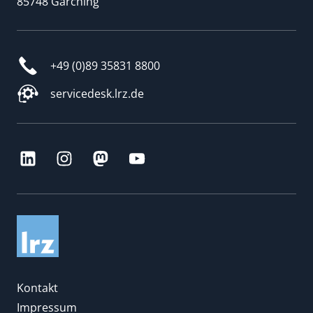
85748 Garching
+49 (0)89 35831 8800
servicedesk.lrz.de
Kontakt
Impressum