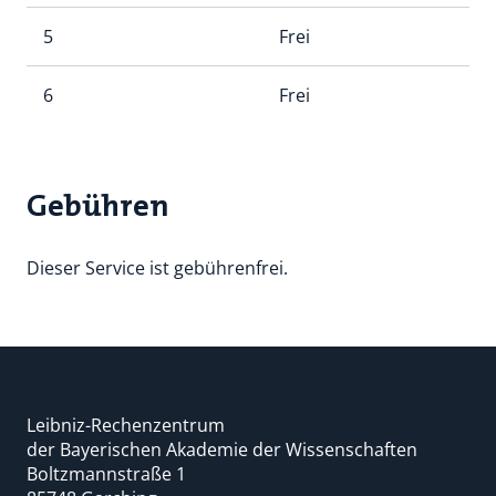
5
Frei
6
Frei
Gebühren
Dieser Service ist gebührenfrei.
Leibniz-Rechenzentrum
der Bayerischen Akademie der Wissenschaften
Boltzmannstraße 1