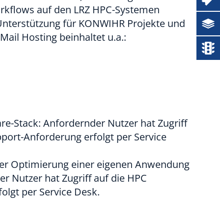
orkflows auf den LRZ HPC-Systemen
Dokumentation
 Unterstützung für KONWIHR Projekte und
Mail Hosting beinhaltet u.a.:
Status
e-Stack: Anfordernder Nutzer hat Zugriff
port-Anforderung erfolgt per Service
oder Optimierung einer eigenen Anwendung
r Nutzer hat Zugriff auf die HPC
olgt per Service Desk.