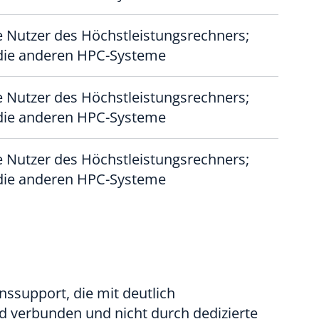
e Nutzer des Höchstleistungsrechners;
 die anderen HPC-Systeme
e Nutzer des Höchstleistungsrechners;
 die anderen HPC-Systeme
e Nutzer des Höchstleistungsrechners;
 die anderen HPC-Systeme
ssupport, die mit deutlich
 verbunden und nicht durch dedizierte