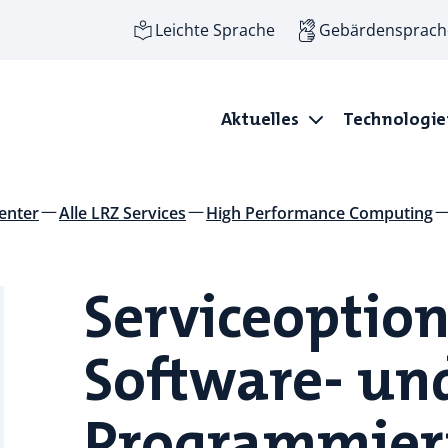
Leichte Sprache
Gebärdensprach
Aktuelles
Technologi
enter
Alle LRZ Services
High Performance Computing
Serviceoptio
Software- un
Programmier