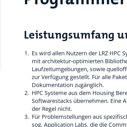
Leistungsumfang un
Es wird allen Nutzern der LRZ HPC S
mit architektur-optimierten Biblioth
Laufzeitumgebungen, sowie quello
zur Verfügung gestellt. Für alle Pak
Dokumentation zugänglich.
HPC Systeme aus dem Housing Bere
Softwarestacks übernehmen. Eine An
der Regel nicht.
Für Problemstellungen aus spezifi
sog. Application Labs, die die Commu