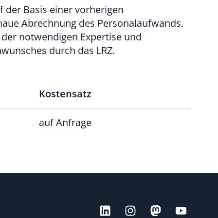
f der Basis einer vorherigen
naue Abrechnung des Personalaufwands.
n der notwendigen Expertise und
nwunsches durch das LRZ.
Kostensatz
auf Anfrage