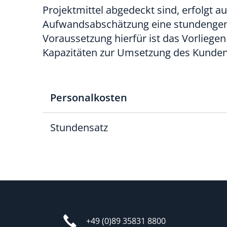
Projektmittel abgedeckt sind, erfolgt au
Aufwandsabschätzung eine stundenge
Voraussetzung hierfür ist das Vorliege
Kapazitäten zur Umsetzung des Kunde
Personalkosten
Stundensatz
+49 (0)89 35831 8800