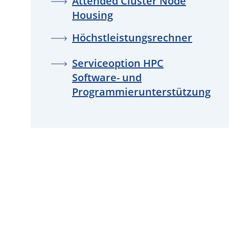
Attended Cluster Node
Housing
Höchstleistungsrechner
Serviceoption HPC
Software- und
Programmierunterstützung