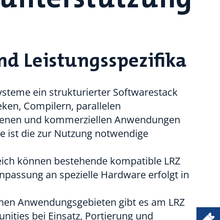
d Leistungsspezifika
ysteme ein strukturierter Softwarestack
eken, Compilern, parallelen
ffenen und kommerziellen Anwendungen
ete ist die zur Nutzung notwendige
ich können bestehende kompatible LRZ
passung an spezielle Hardware erfolgt in
schen Anwendungsgebieten gibt es am LRZ
nities bei Einsatz, Portierung und
Ticketsystem