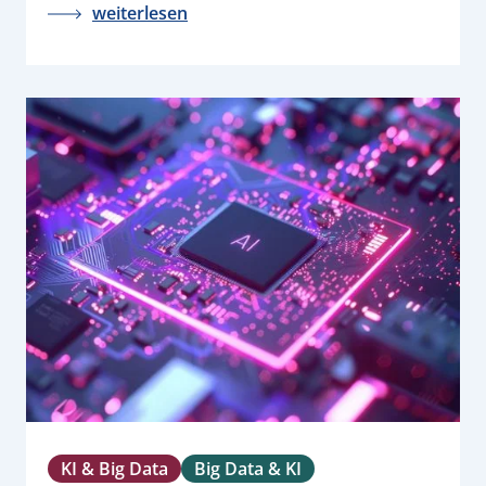
weiterlesen
KI & Big Data
Big Data & KI