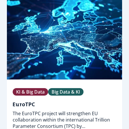
KI & Big Data
Big Data & KI
EuroTPC
The EuroTPC project will strengthen EU
collaboration within the international Trillion
Parameter Consortium (TPC) by…