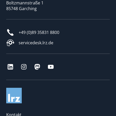
Boltzmannstraße 1
85748 Garching
+49 (0)89 35831 8800
servicedesk.lrz.de
Kontakt