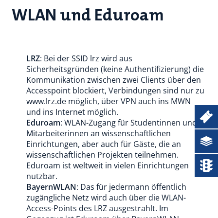
WLAN und Eduroam
LRZ
: Bei der SSID lrz wird aus
Sicherheitsgründen (keine Authentifizierung) die
Kommunikation zwischen zwei Clients über den
Accesspoint blockiert, Verbindungen sind nur zu
www.lrz.de möglich, über VPN auch ins MWN
und ins Internet möglich.
Ticketsystem
Eduroam
: WLAN-Zugang für Studentinnen und
Mitarbeiterinnen an wissenschaftlichen
Dokumentation
Einrichtungen, aber auch für Gäste, die an
wissenschaftlichen Projekten teilnehmen.
Eduroam ist weltweit in vielen Einrichtungen
Status
nutzbar.
BayernWLAN
: Das für jedermann öffentlich
zugängliche Netz wird auch über die WLAN-
Access-Points des LRZ ausgestrahlt. Im