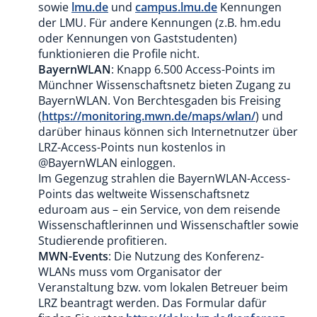
sowie
lmu.de
und
campus.lmu.de
Kennungen
der LMU. Für andere Kennungen (z.B. hm.edu
oder Kennungen von Gaststudenten)
funktionieren die Profile nicht.
BayernWLAN
: Knapp 6.500 Access-Points im
Münchner Wissenschaftsnetz bieten Zugang zu
BayernWLAN. Von Berchtesgaden bis Freising
(
https://monitoring.mwn.de/maps/wlan/
) und
darüber hinaus können sich Internetnutzer über
LRZ-Access-Points nun kostenlos in
@BayernWLAN einloggen.
Im Gegenzug strahlen die BayernWLAN-Access-
Points das weltweite Wissenschaftsnetz
eduroam aus – ein Service, von dem reisende
Wissenschaftlerinnen und Wissenschaftler sowie
Studierende profitieren.
MWN-Events
: Die Nutzung des Konferenz-
WLANs muss vom Organisator der
Veranstaltung bzw. vom lokalen Betreuer beim
LRZ beantragt werden. Das Formular dafür