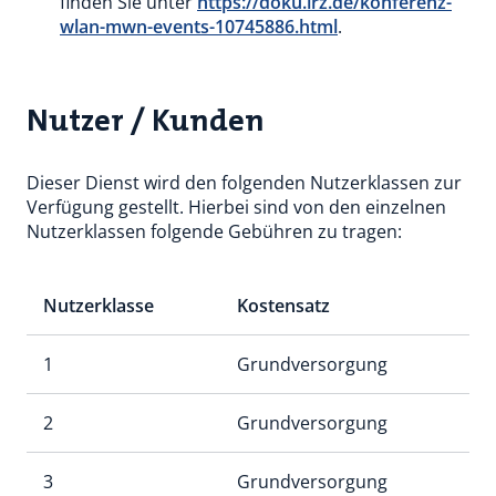
finden Sie unter
https://doku.lrz.de/konferenz-
wlan-mwn-events-10745886.html
.
Nutzer / Kunden
Dieser Dienst wird den folgenden Nutzerklassen zur
Verfügung gestellt. Hierbei sind von den einzelnen
Nutzerklassen folgende Gebühren zu tragen:
Nutzerklasse
Kostensatz
1
Grundversorgung
2
Grundversorgung
3
Grundversorgung