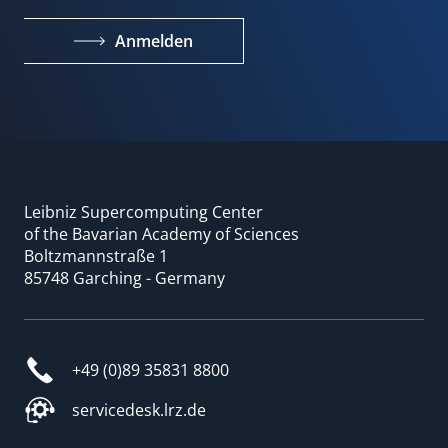
Anmelden
Leibniz Supercomputing Center
of the Bavarian Academy of Sciences
Boltzmannstraße 1
85748 Garching - Germany
+49 (0)89 35831 8800
servicedesk.lrz.de