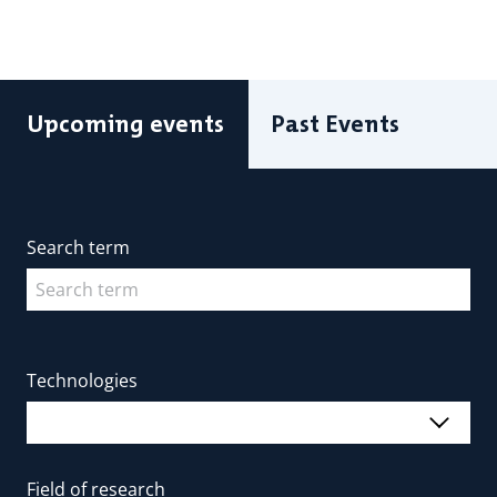
Upcoming events
Past Events
Search term
Technologies
Field of research