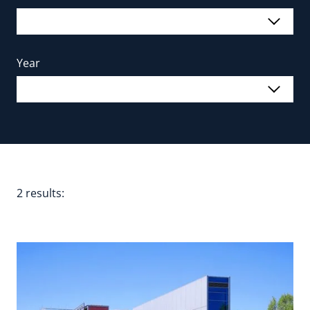
Year
2 results: