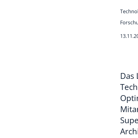
Technol
Forschu
13.11.2
Das 
Tech
Opti
Mita
Supe
Arch