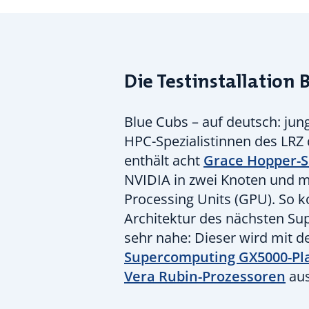
Die Testinstallation 
Blue Cubs – auf deutsch: ju
HPC-Spezialistinnen des LRZ d
enthält acht
Grace Hopper-S
NVIDIA in zwei Knoten und mi
Processing Units (GPU). So 
Architektur des nächsten Su
sehr nahe: Dieser wird mit d
Supercomputing GX5000-Pl
Vera Rubin-Prozessoren
aus