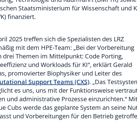
ischen Staatsministerium für Wissenschaft und 
) finanziert.
pril 2025 treffen sich die Spezialisten des LRZ
mäßig mit dem HPE-Team: „Bei der Vorbereitung
 drei Themen im Mittelpunkt: Code Porting,
eeffizienz und Workloads für KI“, erklärt Gerald
s, promovierter Biophysiker und Leiter des
tational Support Teams (CXS)
. „Das Testsyste
icht es uns, uns mit der Funktionsweise vertrau
 und administrative Prozesse einzurichten.“ Mit
lue Cubs werde das geplante System an seine Nu
sst und Vorbereitungen für den Betrieb getroffe