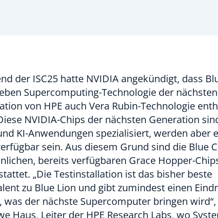
nd der ISC25 hatte NVIDIA angekündigt, dass Bl
neben Supercomputing-Technologie der nächsten
ation von HPE auch Vera Rubin-Technologie enth
Diese NVIDIA-Chips der nächsten Generation sin
und KI-Anwendungen spezialisiert, werden aber e
erfügbar sein. Aus diesem Grund sind die Blue 
nlichen, bereits verfügbaren Grace Hopper-Chip
tattet. „Die Testinstallation ist das bisher beste
lent zu Blue Lion und gibt zumindest einen Eind
, was der nächste Supercomputer bringen wird“,
we Haus, Leiter der HPE Research Labs, wo Syst