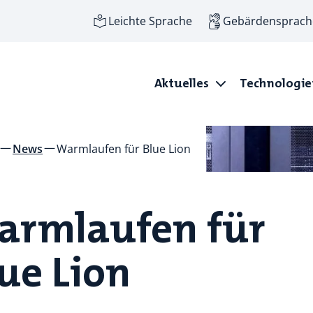
Leichte Sprache
Gebärdensprach
Aktuelles
Technologi
News
Warmlaufen für Blue Lion
armlaufen für
ue Lion