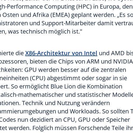
igh-Performance Computing (HPC) in Europa, den
Osten und Afrika (EMEA) geplant werden. „Es so
stratoren und Support-Mitarbeiter damit vertra
, was technisch möglich ist."
ierte die
X86-Architektur von Intel
und AMD bis
rozessoren, bieten die Chips von ARM und NVIDI
hkeiten: GPU werden besser auf die zentralen
neinheiten (CPU) abgestimmt oder sogar in sie
iert. So ermöglicht Blue Lion die Kombination
alisch-mathematischer und statistischer Modelle
ationen. Technik und Nutzung verändern
ammierumgebungen und Workloads. So sollten T
 Codes nun dezidiert an CPU, GPU oder Speicher
tet werden. Folglich müssen Forschende Teile ih