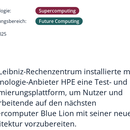
ogie:
Supercomputing
ngsbereich:
Future Computing
025
Leibniz-Rechenzentrum installierte m
nologie-Anbieter HPE eine Test- und
mierungsplattform, um Nutzer und
rbeitende auf den nächsten
rcomputer Blue Lion mit seiner neu
itektur vorzubereiten.