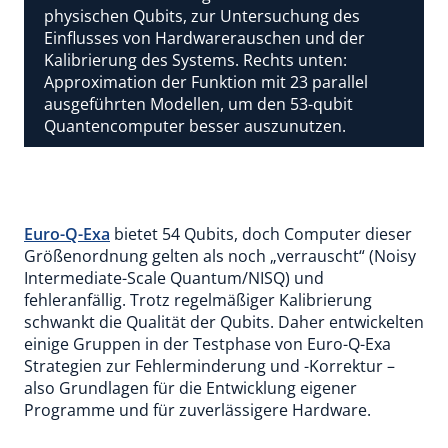
physischen Qubits, zur Untersuchung des
Einflusses von Hardwarerauschen und der
Kalibrierung des Systems. Rechts unten:
Approximation der Funktion mit 23 parallel
ausgeführten Modellen, um den 53-qubit
Quantencomputer besser auszunutzen.
Euro-Q-Exa
bietet 54 Qubits, doch Computer dieser
Größenordnung gelten als noch „verrauscht“ (Noisy
Intermediate-Scale Quantum/NISQ) und
fehleranfällig. Trotz regelmäßiger Kalibrierung
schwankt die Qualität der Qubits. Daher entwickelten
einige Gruppen in der Testphase von Euro-Q-Exa
Strategien zur Fehlerminderung und -Korrektur –
also Grundlagen für die Entwicklung eigener
Programme und für zuverlässigere Hardware.