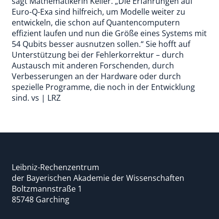
sagt Mathematikerin Keller. „Die Erfahrungen auf
Euro-Q-Exa sind hilfreich, um Modelle weiter zu
entwickeln, die schon auf Quantencomputern
effizient laufen und nun die Größe eines Systems mit
54 Qubits besser ausnutzen sollen.“ Sie hofft auf
Unterstützung bei der Fehlerkorrektur – durch
Austausch mit anderen Forschenden, durch
Verbesserungen an der Hardware oder durch
spezielle Programme, die noch in der Entwicklung
sind. vs | LRZ
Leibniz-Rechenzentrum
der Bayerischen Akademie der Wissenschaften
Boltzmannstraße 1
85748 Garching