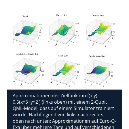
Approximationen der Zielfunktion f(x,y) =
0.5(x^3+y^2 ) (links oben) mit einem 2-Qubit
QML-Model, dass auf einem Simulator trainiert
wurde. Nachfolgend von links nach rechts,
oben nach unten: Approximationen auf Euro-Q-
Exa über mehrere Tage und auf verschiedenen