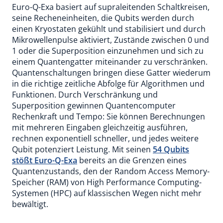
Euro-Q-Exa basiert auf supraleitenden Schaltkreisen,
seine Recheneinheiten, die Qubits werden durch
einen Kryostaten gekühlt und stabilisiert und durch
Mikrowellenpulse aktiviert, Zustände zwischen 0 und
1 oder die Superposition einzunehmen und sich zu
einem Quantengatter miteinander zu verschränken.
Quantenschaltungen bringen diese Gatter wiederum
in die richtige zeitliche Abfolge für Algorithmen und
Funktionen. Durch Verschränkung und
Superposition gewinnen Quantencomputer
Rechenkraft und Tempo: Sie können Berechnungen
mit mehreren Eingaben gleichzeitig ausführen,
rechnen exponentiell schneller, und jedes weitere
Qubit potenziert Leistung. Mit seinen
54 Qubits
stößt Euro-Q-Exa
bereits an die Grenzen eines
Quantenzustands, den der Random Access Memory-
Speicher (RAM) von High Performance Computing-
Systemen (HPC) auf klassischen Wegen nicht mehr
bewältigt.