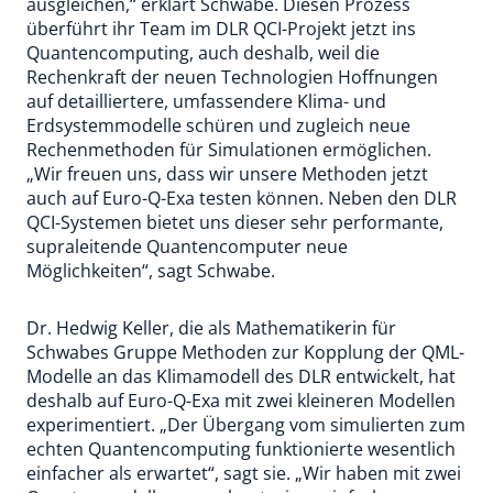
ausgleichen,“ erklärt Schwabe. Diesen Prozess
überführt ihr Team im DLR QCI-Projekt jetzt ins
Quantencomputing, auch deshalb, weil die
Rechenkraft der neuen Technologien Hoffnungen
auf detailliertere, umfassendere Klima- und
Erdsystemmodelle schüren und zugleich neue
Rechenmethoden für Simulationen ermöglichen.
„Wir freuen uns, dass wir unsere Methoden jetzt
auch auf Euro-Q-Exa testen können. Neben den DLR
QCI-Systemen bietet uns dieser sehr performante,
supraleitende Quantencomputer neue
Möglichkeiten“, sagt Schwabe.
Dr. Hedwig Keller, die als Mathematikerin für
Schwabes Gruppe Methoden zur Kopplung der QML-
Modelle an das Klimamodell des DLR entwickelt, hat
deshalb auf Euro-Q-Exa mit zwei kleineren Modellen
experimentiert. „Der Übergang vom simulierten zum
echten Quantencomputing funktionierte wesentlich
einfacher als erwartet“, sagt sie. „Wir haben mit zwei