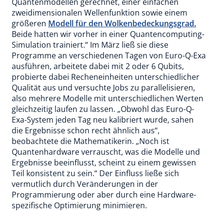
Quantenmodellen gerechnet, einer einfachen
zweidimensionalen Wellenfunktion sowie einem
größeren
Modell für den Wolkenbedeckungsgrad.
Beide hatten wir vorher in einer Quantencomputing-
Simulation trainiert.“ Im März ließ sie diese
Programme an verschiedenen Tagen von Euro-Q-Exa
ausführen, arbeitete dabei mit 2 oder 6 Qubits,
probierte dabei Recheneinheiten unterschiedlicher
Qualität aus und versuchte Jobs zu parallelisieren,
also mehrere Modelle mit unterschiedlichen Werten
gleichzeitig laufen zu lassen. „Obwohl das Euro-Q-
Exa-System jeden Tag neu kalibriert wurde, sahen
die Ergebnisse schon recht ähnlich aus“,
beobachtete die Mathematikerin. „Noch ist
Quantenhardware verrauscht, was die Modelle und
Ergebnisse beeinflusst, scheint zu einem gewissen
Teil konsistent zu sein.“ Der Einfluss ließe sich
vermutlich durch Veränderungen in der
Programmierung oder aber durch eine Hardware-
spezifische Optimierung minimieren.