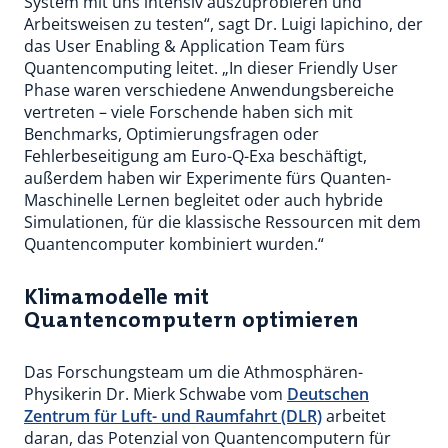
System mit uns intensiv auszuprobieren und
Arbeitsweisen zu testen“, sagt Dr. Luigi Iapichino, der
das User Enabling & Application Team fürs
Quantencomputing leitet. „In dieser Friendly User
Phase waren verschiedene Anwendungsbereiche
vertreten – viele Forschende haben sich mit
Benchmarks, Optimierungsfragen oder
Fehlerbeseitigung am Euro-Q-Exa beschäftigt,
außerdem haben wir Experimente fürs Quanten-
Maschinelle Lernen begleitet oder auch hybride
Simulationen, für die klassische Ressourcen mit dem
Quantencomputer kombiniert wurden.“
Klimamodelle mit
Quantencomputern optimieren
Das Forschungsteam um die Athmosphären-
Physikerin Dr. Mierk Schwabe vom
Deutschen
Zentrum für Luft- und Raumfahrt (DLR)
arbeitet
daran, das Potenzial von Quantencomputern für