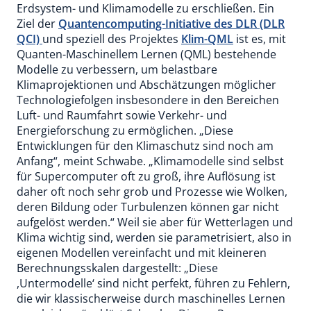
Erdsystem- und Klimamodelle zu erschließen. Ein
Ziel der
Quantencomputing-Initiative des DLR (DLR
QCI)
und speziell des Projektes
Klim-QML
ist es, mit
Quanten-Maschinellem Lernen (QML) bestehende
Modelle zu verbessern, um belastbare
Klimaprojektionen und Abschätzungen möglicher
Technologiefolgen insbesondere in den Bereichen
Luft- und Raumfahrt sowie Verkehr- und
Energieforschung zu ermöglichen. „Diese
Entwicklungen für den Klimaschutz sind noch am
Anfang“, meint Schwabe. „Klimamodelle sind selbst
für Supercomputer oft zu groß, ihre Auflösung ist
daher oft noch sehr grob und Prozesse wie Wolken,
deren Bildung oder Turbulenzen können gar nicht
aufgelöst werden.“ Weil sie aber für Wetterlagen und
Klima wichtig sind, werden sie parametrisiert, also in
eigenen Modellen vereinfacht und mit kleineren
Berechnungsskalen dargestellt: „Diese
,Untermodelle‘ sind nicht perfekt, führen zu Fehlern,
die wir klassischerweise durch maschinelles Lernen