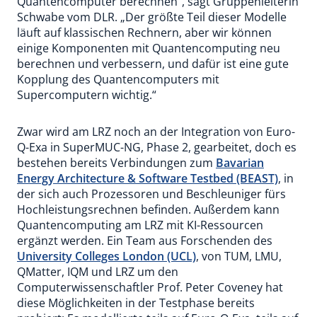
Quantencomputer berechnen“, sagt Gruppenleiterin
Schwabe vom DLR. „Der größte Teil dieser Modelle
läuft auf klassischen Rechnern, aber wir können
einige Komponenten mit Quantencomputing neu
berechnen und verbessern, und dafür ist eine gute
Kopplung des Quantencomputers mit
Supercomputern wichtig.“
Zwar wird am LRZ noch an der Integration von Euro-
Q-Exa in SuperMUC-NG, Phase 2, gearbeitet, doch es
bestehen bereits Verbindungen zum
Bavarian
Energy Architecture & Software Testbed (BEAST)
, in
der sich auch Prozessoren und Beschleuniger fürs
Hochleistungsrechnen befinden. Außerdem kann
Quantencomputing am LRZ mit KI-Ressourcen
ergänzt werden. Ein Team aus Forschenden des
University Colleges London (UCL)
, von TUM, LMU,
QMatter, IQM und LRZ um den
Computerwissenschaftler Prof. Peter Coveney hat
diese Möglichkeiten in der Testphase bereits