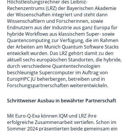
Höchstleistungsrechner des Leibniz-
Rechenzentrums (LRZ) der Bayerischen Akademie
der Wissenschaften integriert und steht dann
Wissenschaftlern und Forscherinnen, sowie
Endnutzern aus der Industrie aus ganz Europa für
hybride Workflows aus klassischem Super- sowie
Quantencomputing zur Verfügung, die im Rahmen
der Arbeiten am Munich Quantum Software Stacks
entwickelt wurden. Das LRZ gehört damit zu den
aktuell sechs europäischen Standorten, die hybride,
durch verschiedene Quantentechnologien
beschleunigte Supercomputer im Auftrag von
EuropHPC JU beherbergen, betreiben und in
Forschungspartnerschaften weiterentwickeln.
Schrittweiser Ausbau in bewährter Partnerschaft
Mit Euro-Q-Exa können IQM und LRZ ihre
erfolgreiche Zusammenarbeit vertiefen. Schon im
Sommer 2024 präsentierten beide gemeinsam ein