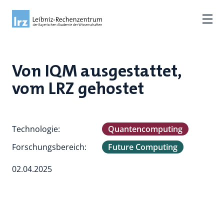
Von IQM ausgestattet,
vom LRZ gehostet
Technologie:
Quantencomputing
Forschungsbereich:
Future Computing
02.04.2025