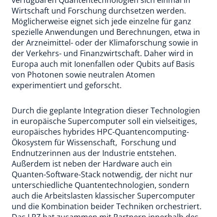
verfügbaren Quantentechnologien sich einmal in
Wirtschaft und Forschung durchsetzen werden.
Möglicherweise eignet sich jede einzelne für ganz
spezielle Anwendungen und Berechnungen, etwa in
der Arzneimittel- oder der Klimaforschung sowie in
der Verkehrs- und Finanzwirtschaft. Daher wird in
Europa auch mit Ionenfallen oder Qubits auf Basis
von Photonen sowie neutralen Atomen
experimentiert und geforscht.
Durch die geplante Integration dieser Technologien
in europäische Supercomputer soll ein vielseitiges,
europäisches hybrides HPC-Quantencomputing-
Ökosystem für Wissenschaft, Forschung und
Endnutzerinnen aus der Industrie entstehen.
Außerdem ist neben der Hardware auch ein
Quanten-Software-Stack notwendig, der nicht nur
unterschiedliche Quantentechnologien, sondern
auch die Arbeitslasten klassischer Supercomputer
und die Kombination beider Techniken orchestriert.