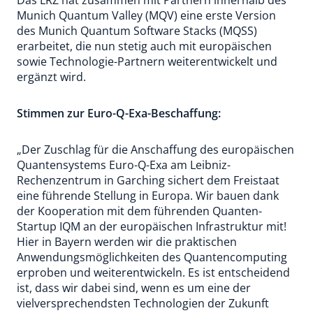
Das LRZ hat zusammen mit Partnern innerhalb des
Munich Quantum Valley (MQV) eine erste Version
des Munich Quantum Software Stacks (MQSS)
erarbeitet, die nun stetig auch mit europäischen
sowie Technologie-Partnern weiterentwickelt und
ergänzt wird.
Stimmen zur Euro-Q-Exa-Beschaffung:
„Der Zuschlag für die Anschaffung des europäischen
Quantensystems Euro-Q-Exa am Leibniz-
Rechenzentrum in Garching sichert dem Freistaat
eine führende Stellung in Europa. Wir bauen dank
der Kooperation mit dem führenden Quanten-
Startup IQM an der europäischen Infrastruktur mit!
Hier in Bayern werden wir die praktischen
Anwendungsmöglichkeiten des Quantencomputing
erproben und weiterentwickeln. Es ist entscheidend
ist, dass wir dabei sind, wenn es um eine der
vielversprechendsten Technologien der Zukunft