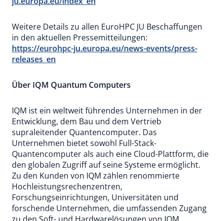
ju.europa.eu/index_en
Weitere Details zu allen EuroHPC JU Beschaffungen
in den aktuellen Pressemitteilungen:
https://eurohpc-ju.europa.eu/news-events/press-
releases_en
Über IQM Quantum Computers
IQM ist ein weltweit führendes Unternehmen in der
Entwicklung, dem Bau und dem Vertrieb
supraleitender Quantencomputer. Das
Unternehmen bietet sowohl Full-Stack-
Quantencomputer als auch eine Cloud-Plattform, die
den globalen Zugriff auf seine Systeme ermöglicht.
Zu den Kunden von IQM zählen renommierte
Hochleistungsrechenzentren,
Forschungseinrichtungen, Universitäten und
forschende Unternehmen, die umfassenden Zugang
zu den Soft- und Hardwarelösungen von IQM