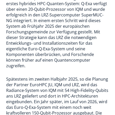
erstes hybrides HPC-Quanten-System: Q-Exa verfügt
über einen 20-Qubit-Prozessor von IQM und wurde
erfolgreich in den LRZ-Supercomputer SuperMUC-
NG integriert. In einem ersten Schritt wird dieses
System ab Frühjahr 2025 der europäischen
Forschungsgemeinde zur Verfügung gestellt. Mit
dieser Strategie kann das LRZ die notwendigen
Entwicklungs- und Installationszeiten für das
eigentliche Euro-Q-Exa-System und seine
Komponenten überbrücken, und Forschende
können früher auf einen Quantencomputer
zugreifen.
Spätestens im zweiten Halbjahr 2025, so die Planung
der Partner EuroHPC JU, IQM und LRZ, wird das
Radiance-System von IQM mit 54 High-Fidelity-Qubits
ans LRZ geliefert und dort in HPC-Architekturen
eingebunden. Ein Jahr später, im Lauf von 2026, wird
das Euro-Q-Exa-System mit einem noch weit
kraftvolleren 150-Qubit-Prozessor ausgebaut. Die