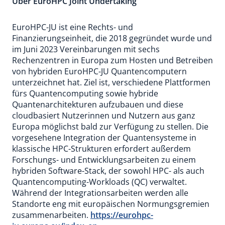
Über EuroHPC Joint Undertaking
EuroHPC-JU ist eine Rechts- und
Finanzierungseinheit, die 2018 gegründet wurde und
im Juni 2023 Vereinbarungen mit sechs
Rechenzentren in Europa zum Hosten und Betreiben
von hybriden EuroHPC-JU Quantencomputern
unterzeichnet hat. Ziel ist, verschiedene Plattformen
fürs Quantencomputing sowie hybride
Quantenarchitekturen aufzubauen und diese
cloudbasiert Nutzerinnen und Nutzern aus ganz
Europa möglichst bald zur Verfügung zu stellen. Die
vorgesehene Integration der Quantensysteme in
klassische HPC-Strukturen erfordert außerdem
Forschungs- und Entwicklungsarbeiten zu einem
hybriden Software-Stack, der sowohl HPC- als auch
Quantencomputing-Workloads (QC) verwaltet.
Während der Integrationsarbeiten werden alle
Standorte eng mit europäischen Normungsgremien
zusammenarbeiten.
https://eurohpc-