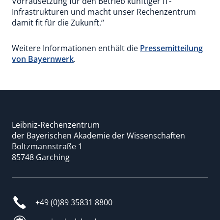
Vorrausetzung für den Betrieb künftiger IT-
Infrastrukturen und macht unser Rechenzentrum
damit fit für die Zukunft.“
Weitere Informationen enthält die
Pressemitteilung
von Bayernwerk
.
Leibniz-Rechenzentrum
der Bayerischen Akademie der Wissenschaften
Boltzmannstraße 1
85748 Garching
+49 (0)89 35831 8800