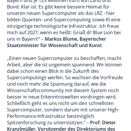
Bayern und je 125 Millionen Euro von Land und
Bund. Klar ist: Es gibt keine bessere Heimat für
unseren neuen Supercomputer als das LRZ - hier
bilden Quanten- und Supercomputing sowie KI eine
einzigartige technologische Infrastruktur. Ich freue
mich auf 2027, wenn es heißt: Griaß di‘ Blue Lion bei
uns in Bayern!" –
Markus Blume, Bayerischer
Staatsminister für Wissenschaft und Kunst
„Einen neuen Supercomputer zu beschaffen, macht
Arbeit, aber die ist ungemein spannend. Wir können
dabei schon einen Blick in die Zukunft des
Supercomputings werfen. So wachsen die Vorfreude
und noch mehr die Spannung darauf, wie die
Wissenschaftscommunity mit diesem System noch
besser in neue Erkenntniswelten vordringen wird.
Schließlich geht es uns nicht um den schnellsten
Supercomputer, sondern darum mit unserer High-
Performance-Infrastruktur bestmöglich
Spitzenforschung zu unterstützen.“ –
Prof. Dieter
Kranzlmüller, Vorsitzender des Direktoriums des