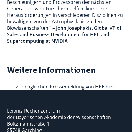
Beschleunigern und Prozessoren der nächsten
Generation, wird Forschern helfen, komplexe
Herausforderungen in verschiedenen Disziplinen zu
bewältigen, von der Astrophysik bis zu den
Biowissenschaften.”
– John Josephakis, Global VP of
Sales and Business Development for HPC and
Supercomputing at NVIDIA
Weitere Informationen
Zur englischen Pressemeldung von HPE
hier
Leibniz-Rechenzentrum
der Bayerischen Akademie der Wissenschaften
Boltzmannstraße 1
85748 Garching