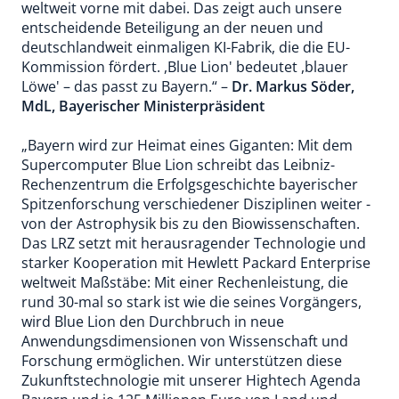
weltweit vorne mit dabei. Das zeigt auch unsere
entscheidende Beteiligung an der neuen und
deutschlandweit einmaligen KI-Fabrik, die die EU-
Kommission fördert. ,Blue Lion' bedeutet ,blauer
Löwe' – das passt zu Bayern.“ –
Dr. Markus Söder,
MdL, Bayerischer Ministerpräsident
„Bayern wird zur Heimat eines Giganten: Mit dem
Supercomputer Blue Lion schreibt das Leibniz-
Rechenzentrum die Erfolgsgeschichte bayerischer
Spitzenforschung verschiedener Disziplinen weiter -
von der Astrophysik bis zu den Biowissenschaften.
Das LRZ setzt mit herausragender Technologie und
starker Kooperation mit Hewlett Packard Enterprise
weltweit Maßstäbe: Mit einer Rechenleistung, die
rund 30-mal so stark ist wie die seines Vorgängers,
wird Blue Lion den Durchbruch in neue
Anwendungsdimensionen von Wissenschaft und
Forschung ermöglichen. Wir unterstützen diese
Zukunftstechnologie mit unserer Hightech Agenda