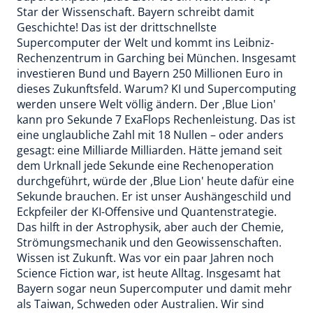
Star der Wissenschaft. Bayern schreibt damit
Geschichte! Das ist der drittschnellste
Supercomputer der Welt und kommt ins Leibniz-
Rechenzentrum in Garching bei München. Insgesamt
investieren Bund und Bayern 250 Millionen Euro in
dieses Zukunftsfeld. Warum? KI und Supercomputing
werden unsere Welt völlig ändern. Der ,Blue Lion'
kann pro Sekunde 7 ExaFlops Rechenleistung. Das ist
eine unglaubliche Zahl mit 18 Nullen – oder anders
gesagt: eine Milliarde Milliarden. Hätte jemand seit
dem Urknall jede Sekunde eine Rechenoperation
durchgeführt, würde der ,Blue Lion' heute dafür eine
Sekunde brauchen. Er ist unser Aushängeschild und
Eckpfeiler der KI-Offensive und Quantenstrategie.
Das hilft in der Astrophysik, aber auch der Chemie,
Strömungsmechanik und den Geowissenschaften.
Wissen ist Zukunft. Was vor ein paar Jahren noch
Science Fiction war, ist heute Alltag. Insgesamt hat
Bayern sogar neun Supercomputer und damit mehr
als Taiwan, Schweden oder Australien. Wir sind