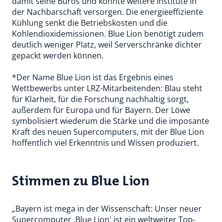
damit seine Büros und könnte weitere Institute in
der Nachbarschaft versorgen. Die energieeffiziente
Kühlung senkt die Betriebskosten und die
Kohlendioxidemissionen. Blue Lion benötigt zudem
deutlich weniger Platz, weil Serverschränke dichter
gepackt werden können.
*Der Name Blue Lion ist das Ergebnis eines
Wettbewerbs unter LRZ-Mitarbeitenden: Blau steht
für Klarheit, für die Forschung nachhaltig sorgt,
außerdem für Europa und für Bayern. Der Löwe
symbolisiert wiederum die Stärke und die imposante
Kraft des neuen Supercomputers, mit der Blue Lion
hoffentlich viel Erkenntnis und Wissen produziert.
Stimmen zu Blue Lion
„Bayern ist mega in der Wissenschaft: Unser neuer
Supercomputer ,Blue Lion' ist ein weltweiter Top-