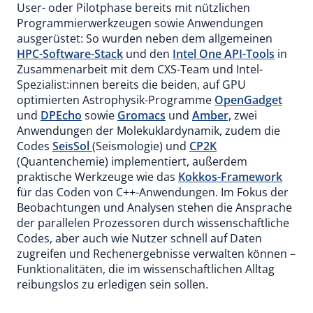
User- oder Pilotphase bereits mit nützlichen
Programmierwerkzeugen sowie Anwendungen
ausgerüstet: So wurden neben dem allgemeinen
HPC-Software-Stack
und den
Intel One API-Tools
in
Zusammenarbeit mit dem CXS-Team und Intel-
Spezialist:innen bereits die beiden, auf GPU
optimierten Astrophysik-Programme
OpenGadget
und
DPEcho
sowie
Gromacs
und
Amber,
zwei
Anwendungen der Molekuklardynamik, zudem die
Codes
SeisSol
(Seismologie) und
CP2K
(Quantenchemie) implementiert, außerdem
praktische Werkzeuge wie das
Kokkos-Framework
für das Coden von C++-Anwendungen. Im Fokus der
Beobachtungen und Analysen stehen die Ansprache
der parallelen Prozessoren durch wissenschaftliche
Codes, aber auch wie Nutzer schnell auf Daten
zugreifen und Rechenergebnisse verwalten können –
Funktionalitäten, die im wissenschaftlichen Alltag
reibungslos zu erledigen sein sollen.