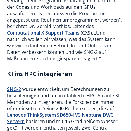
verlangt neue Programmierparadigmen, um Teile
der Codes und Workloads auf den GPUs
auszuführen. Daher müssen die Programme
angepasst und Routinen umprogrammiert werden“,
berichtet Dr. Gerald Mathias, Leiter des
Computational X Support-Teams
(CXS). „Und
natürlich wollen wir wissen, was das System kann,
wie wir im laufenden Betrieb In- und Output von
Daten verbessern können und wie SNG-2 auf
Maßnahmen zum Energiesparen reagiert.“
KI ins HPC integrieren
SNG-2
wurde entwickelt, um Berechnungen zu
beschleunigen und um in etablierte HPC-Abläufe KI-
Methoden zu integrieren, die Forschende immer
öfter einsetzen. Seine 240 Rechenknoten, die auf
Lenovos ThinkSystem SD650-I V3 Neptune DWC
Servern
basieren und mit 45 Grad heißem Wasser
gekühlt werden, enthalten jeweils zwei Central