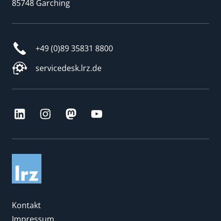
85748 Garching
+49 (0)89 35831 8800
servicedesk.lrz.de
Kontakt
Impressum