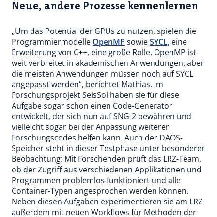
Neue, andere Prozesse kennenlernen
„Um das Potential der GPUs zu nutzen, spielen die
Programmiermodelle
OpenMP
sowie
SYCL,
eine
Erweiterung von C++, eine große Rolle. OpenMP ist
weit verbreitet in akademischen Anwendungen, aber
die meisten Anwendungen müssen noch auf SYCL
angepasst werden“, berichtet Mathias. Im
Forschungsprojekt SeisSol haben sie für diese
Aufgabe sogar schon einen Code-Generator
entwickelt, der sich nun auf SNG-2 bewähren und
vielleicht sogar bei der Anpassung weiterer
Forschungscodes helfen kann. Auch der DAOS-
Speicher steht in dieser Testphase unter besonderer
Beobachtung: Mit Forschenden prüft das LRZ-Team,
ob der Zugriff aus verschiedenen Applikationen und
Programmen problemlos funktioniert und alle
Container-Typen angesprochen werden können.
Neben diesen Aufgaben experimentieren sie am LRZ
außerdem mit neuen Workflows für Methoden der