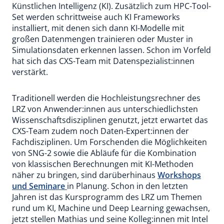
Künstlichen Intelligenz (KI). Zusätzlich zum HPC-Tool-
Set werden schrittweise auch KI Frameworks
installiert, mit denen sich dann KI-Modelle mit
großen Datenmengen trainieren oder Muster in
Simulationsdaten erkennen lassen. Schon im Vorfeld
hat sich das CXS-Team mit Datenspezialist:innen
verstärkt.
Traditionell werden die Hochleistungsrechner des
LRZ von Anwender:innen aus unterschiedlichsten
Wissenschaftsdisziplinen genutzt, jetzt erwartet das
CXS-Team zudem noch Daten-Expert:innen der
Fachdisziplinen. Um Forschenden die Möglichkeiten
von SNG-2 sowie die Abläufe für die Kombination
von klassischen Berechnungen mit KI-Methoden
näher zu bringen, sind darüberhinaus
Workshops
und Seminare
in Planung. Schon in den letzten
Jahren ist das Kursprogramm des LRZ um Themen
rund um KI, Machine und Deep Learning gewachsen,
jetzt stellen Mathias und seine Kolleg:innen mit Intel