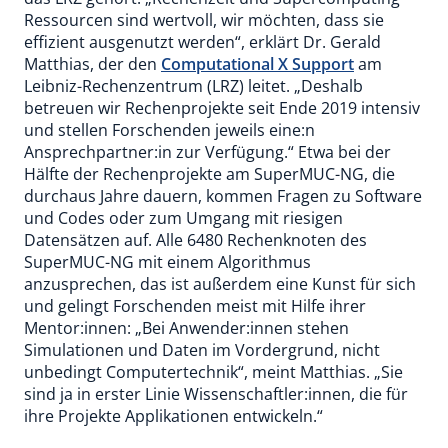
Ressourcen sind wertvoll, wir möchten, dass sie
effizient ausgenutzt werden“, erklärt Dr. Gerald
Matthias, der den
Computational X Support
am
Leibniz-Rechenzentrum (LRZ) leitet. „Deshalb
betreuen wir Rechenprojekte seit Ende 2019 intensiv
und stellen Forschenden jeweils eine:n
Ansprechpartner:in zur Verfügung.“ Etwa bei der
Hälfte der Rechenprojekte am SuperMUC-NG, die
durchaus Jahre dauern, kommen Fragen zu Software
und Codes oder zum Umgang mit riesigen
Datensätzen auf. Alle 6480 Rechenknoten des
SuperMUC-NG mit einem Algorithmus
anzusprechen, das ist außerdem eine Kunst für sich
und gelingt Forschenden meist mit Hilfe ihrer
Mentor:innen: „Bei Anwender:innen stehen
Simulationen und Daten im Vordergrund, nicht
unbedingt Computertechnik“, meint Matthias. „Sie
sind ja in erster Linie Wissenschaftler:innen, die für
ihre Projekte Applikationen entwickeln.“