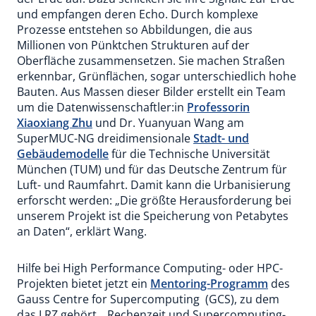
und empfangen deren Echo. Durch komplexe
Prozesse entstehen so Abbildungen, die aus
Millionen von Pünktchen Strukturen auf der
Oberfläche zusammensetzen. Sie machen Straßen
erkennbar, Grünflächen, sogar unterschiedlich hohe
Bauten. Aus Massen dieser Bilder erstellt ein Team
um die Datenwissenschaftler:in
Professorin
Xiaoxiang Zhu
und Dr. Yuanyuan Wang am
SuperMUC-NG dreidimensionale
Stadt- und
Gebäudemodelle
für die Technische Universität
München (TUM) und für das Deutsche Zentrum für
Luft- und Raumfahrt. Damit kann die Urbanisierung
erforscht werden: „Die größte Herausforderung bei
unserem Projekt ist die Speicherung von Petabytes
an Daten“, erklärt Wang.
Hilfe bei High Performance Computing- oder HPC-
Projekten bietet jetzt ein
Mentoring-Programm
des
Gauss Centre for Supercomputing (GCS), zu dem
das LRZ gehört. „Rechenzeit und Supercomputing-