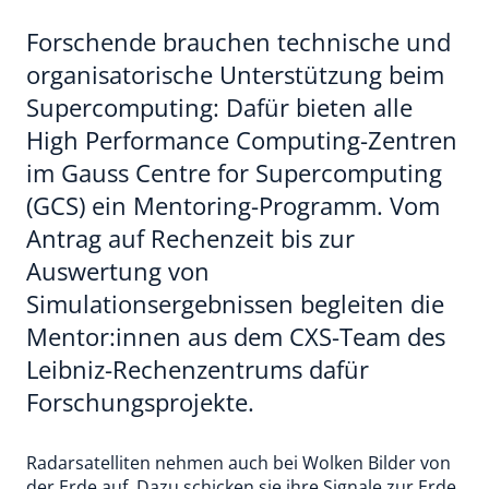
Forschende brauchen technische und
organisatorische Unterstützung beim
Supercomputing: Dafür bieten alle
High Performance Computing-Zentren
im Gauss Centre for Supercomputing
(GCS) ein Mentoring-Programm. Vom
Antrag auf Rechenzeit bis zur
Auswertung von
Simulationsergebnissen begleiten die
Mentor:innen aus dem CXS-Team des
Leibniz-Rechenzentrums dafür
Forschungsprojekte.
Radarsatelliten nehmen auch bei Wolken Bilder von
der Erde auf. Dazu schicken sie ihre Signale zur Erde