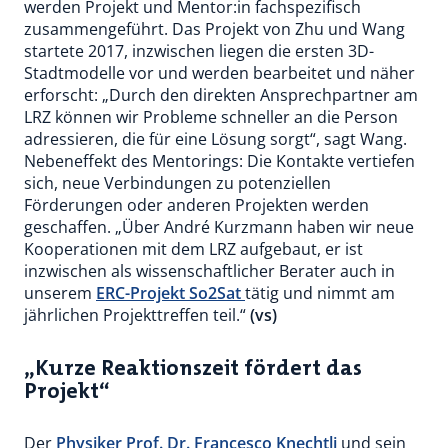
werden Projekt und Mentor:in fachspezifisch
zusammengeführt. Das Projekt von Zhu und Wang
startete 2017, inzwischen liegen die ersten 3D-
Stadtmodelle vor und werden bearbeitet und näher
erforscht: „Durch den direkten Ansprechpartner am
LRZ können wir Probleme schneller an die Person
adressieren, die für eine Lösung sorgt“, sagt Wang.
Nebeneffekt des Mentorings: Die Kontakte vertiefen
sich, neue Verbindungen zu potenziellen
Förderungen oder anderen Projekten werden
geschaffen. „Über André Kurzmann haben wir neue
Kooperationen mit dem LRZ aufgebaut, er ist
inzwischen als wissenschaftlicher Berater auch in
unserem
ERC-Projekt So2Sat
tätig und nimmt am
jährlichen Projekttreffen teil.“
(vs)
„Kurze Reaktionszeit fördert das
Projekt“
Der
Physiker Prof. Dr. Francesco Knechtli
und sein