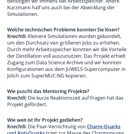
benötigen wir immens viel Arbeitsspeicher. André
Kurzmann half uns auch bei der Abwicklung der
Simulationen.
Welche technischen Probleme konnten Sie lösen?
Knechtli:
Kleinere Simulationen wurden gebündelt,
um den Durchsatz von größeren Jobs zu erhöhen.
Durch mehr Arbeitsspeicher konnten wir die Vorteile
der Destillation voll auszunutzen. Das Projekt erhielt
Zugang zum Data Science Archive und wir konnten
Konfigurationen aus dem JUWELS-Supercomputer in
Jülich zum SuperMUC-NG kopieren.
Wie puscht das Mentoring Projekte?
Knechtli:
Die kurze Reaktionszeit auf Fragen hat das
Projekt gefördert.
Wie weit ist Ihr Projekt gediehen?
Knechtli:
Die Paar-Vernichtung von
Charm-Quarks
und Anti-Quarks
trägt zur Masse des Charmoniums