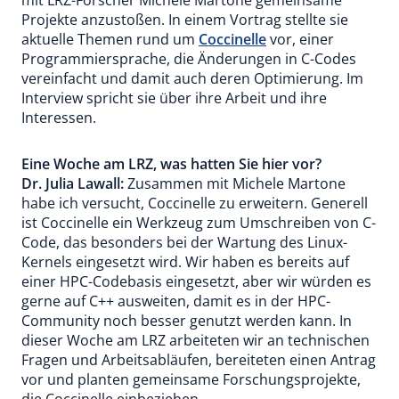
mit LRZ-Forscher Michele Martone gemeinsame
Projekte anzustoßen. In einem Vortrag stellte sie
aktuelle Themen rund um
Coccinelle
vor, einer
Programmiersprache, die Änderungen in C-Codes
vereinfacht und damit auch deren Optimierung. Im
Interview spricht sie über ihre Arbeit und ihre
Interessen.
Eine Woche am LRZ, was hatten Sie hier vor?
Dr. Julia Lawall:
Zusammen mit Michele Martone
habe ich versucht, Coccinelle zu erweitern. Generell
ist Coccinelle ein Werkzeug zum Umschreiben von C-
Code, das besonders bei der Wartung des Linux-
Kernels eingesetzt wird. Wir haben es bereits auf
einer HPC-Codebasis eingesetzt, aber wir würden es
gerne auf C++ ausweiten, damit es in der HPC-
Community noch besser genutzt werden kann. In
dieser Woche am LRZ arbeiteten wir an technischen
Fragen und Arbeitsabläufen, bereiteten einen Antrag
vor und planten gemeinsame Forschungsprojekte,