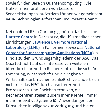
sowie für den Bereich Quantencomputing. „Die
Nutzer:innen profitieren von besseren
Serviceleistungen, außerdem können wir gemeinsam
neue Technologien erforschen und vorantreiben.“
Neben dem LRZ in Garching gehören das britische
Hartree Centre
in Daresbury, die US-amerikanischen
Einrichtungen
Lawrence Livermore National
Laboratory (LLNL)
in Kalifornien sowie das
National
Center for Supercomputing Applications (NCSA)
in
Illinois zu den Gründungsmitgliedern der IASC. Das
Quartett hofft auf das Interesse von weiteren
öffentlich finanzierten Rechenzentren, die sich für
Forschung, Wissenschaft und die regionale
Wirtschaft stark machen. Schließlich verändert sich
nicht nur das HPC durch ausdifferenzierte
Prozessoren- und Speichertechniken, die
Rechenzentren stellen zudem ihrer Klientel immer
mehr innovative Systeme für Anwendungen der
Künstlichen Intelligenz zur Verfügung und bieten