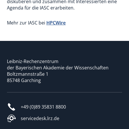
diskutieren und zusammen mit Interessierten eine
Agenda für die IASC erarbeiten.
Mehr zur IASC bei
HPCWire
Leibniz-Rechenzentrum
der Bayerischen Akademie der Wissenschaften
Boltzmannstraße 1
85748 Garching
+49 (0)89 35831 8800
servicedesk.lrz.de