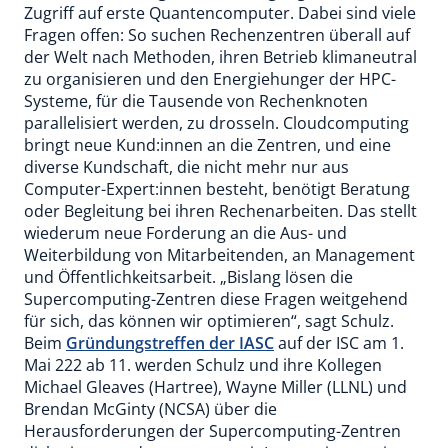
Zugriff auf erste Quantencomputer. Dabei sind viele
Fragen offen: So suchen Rechenzentren überall auf
der Welt nach Methoden, ihren Betrieb klimaneutral
zu organisieren und den Energiehunger der HPC-
Systeme, für die Tausende von Rechenknoten
parallelisiert werden, zu drosseln. Cloudcomputing
bringt neue Kund:innen an die Zentren, und eine
diverse Kundschaft, die nicht mehr nur aus
Computer-Expert:innen besteht, benötigt Beratung
oder Begleitung bei ihren Rechenarbeiten. Das stellt
wiederum neue Forderung an die Aus- und
Weiterbildung von Mitarbeitenden, an Management
und Öffentlichkeitsarbeit. „Bislang lösen die
Supercomputing-Zentren diese Fragen weitgehend
für sich, das können wir optimieren“, sagt Schulz.
Beim
Gründungstreffen der IASC
auf der ISC am 1.
Mai 222 ab 11. werden Schulz und ihre Kollegen
Michael Gleaves (Hartree), Wayne Miller (LLNL) und
Brendan McGinty (NCSA) über die
Herausforderungen der Supercomputing-Zentren