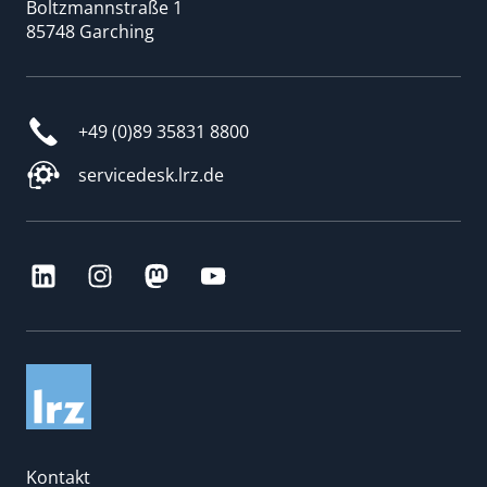
Boltzmannstraße 1
85748 Garching
+49 (0)89 35831 8800
servicedesk.lrz.de
Kontakt