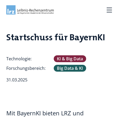
Startschuss für BayernKI
Technologie:
KI & Big Data
Forschungsbereich:
Big Data & KI
31.03.2025
Mit BayernKI bieten LRZ und