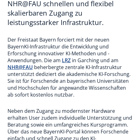
NHR@FAU schnellen und flexibel
skalierbaren Zugang zu
leistungsstarker Infrastruktur.
Der Freistaat Bayern forciert mit der neuen
BayernKI-Infrastruktur die Entwicklung und
Erforschung innovativer KI-Methoden und -
Anwendungen. Die am
LRZ
in Garching und am
NHR@FAU
beherbergte zentrale KI-Infrastruktur
unterstützt dediziert die akademische KI-Forschung.
Sie ist für Forschende an bayerischen Universitäten
und Hochschulen für angewandte Wissenschaften
ab sofort kostenlos nutzbar.
Neben dem Zugang zu modernster Hardware
erhalten User zudem individuelle Unterstützung und
Beratung sowie ein umfangreiches Kursprogramm.
Über das neue BayernKI-Portal können Forschende
einfach und schnell Zugang zu den KI-